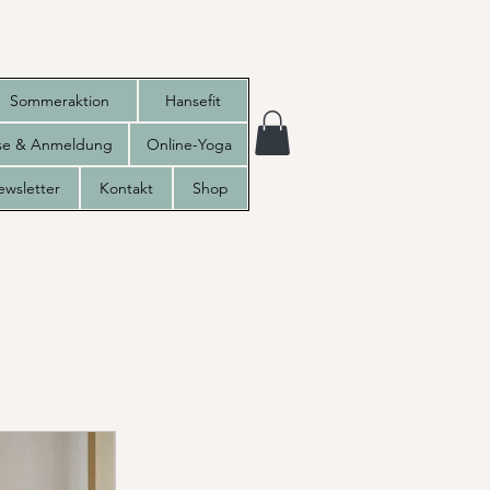
Sommeraktion
Hansefit
ise & Anmeldung
Online-Yoga
ewsletter
Kontakt
Shop