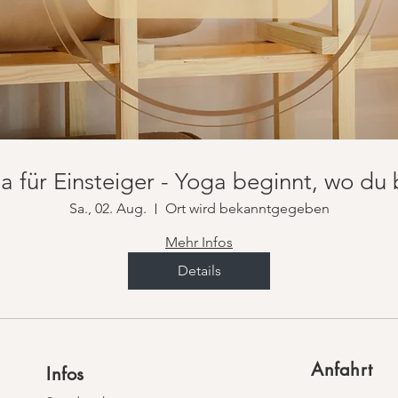
a für Einsteiger - Yoga beginnt, wo du b
Sa., 02. Aug.
Ort wird bekanntgegeben
Mehr Infos
Details
Anfahrt
Infos