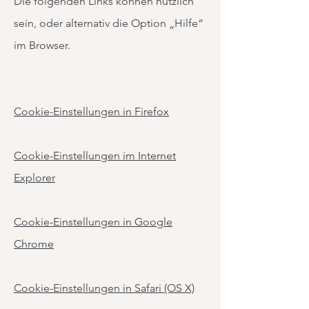
Die folgenden Links können nützlich
sein, oder alternativ die Option „Hilfe“
im Browser.
Cookie-Einstellungen in Firefox
Cookie-Einstellungen im Internet
Explorer
Cookie-Einstellungen in Google
Chrome
Cookie-Einstellungen in Safari (OS X)