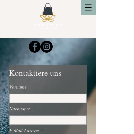
Kontaktiere uns
Vorname
Nachname
E-Mail-Adresse