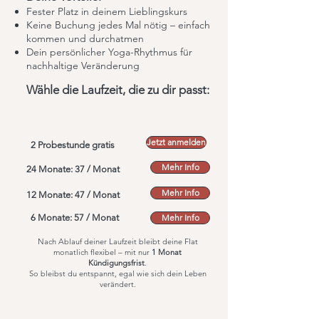
Fester Platz in deinem Lieblingskurs
Keine Buchung jedes Mal nötig – einfach
kommen und durchatmen
Dein persönlicher Yoga-Rhythmus für
nachhaltige Veränderung
Wähle die Laufzeit, die zu dir passt:
Jetzt anmelden
2 Probestunde gratis
Mehr Info
24 Monate: 37 / Monat
Mehr Info
12 Monate: 47 / Monat
6 Monate: 57 / Monat
Mehr Info
Nach Ablauf deiner Laufzeit bleibt deine Flat
monatlich flexibel – mit nur
1 Monat
Kündigungsfrist
.
So bleibst du entspannt, egal wie sich dein Leben
verändert.