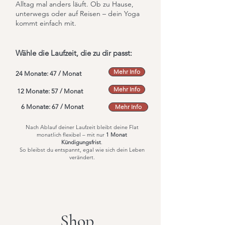
Alltag mal anders läuft. Ob zu Hause,
unterwegs oder auf Reisen – dein Yoga
kommt einfach mit.
Wähle die Laufzeit, die zu dir passt:
Mehr Info
24 Monate: 47 / Monat
Mehr Info
12 Monate: 57 / Monat
6 Monate: 67 / Monat
Mehr Info
Nach Ablauf deiner Laufzeit bleibt deine Flat
monatlich flexibel – mit nur
1 Monat
Kündigungsfrist
.
So bleibst du entspannt, egal wie sich dein Leben
verändert.
Shop