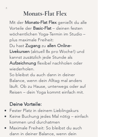
Monats-Flat Flex
Mit der
Monats-Flat Flex
genießt du alle
Vorteile der
Basic-Flat
– deinen festen
wöchentlichen Yoga-Termin im Studio –
plus maximale Freiheit:
Du hast
Zugang
zu
allen Online-
Livekursen
(aktuell 8x pro Woche!) und
kannst zusätzlich jede Stunde als
Aufzeichnung
flexibel nachholen oder
wiederholen.
So bleibst du auch dann in deiner
Balance, wenn dein Alltag mal anders
läuft. Ob zu Hause, unterwegs oder auf
Reisen – dein Yoga kommt einfach mit.
Deine Vorteile:
Fester Platz in deinem Lieblingskurs
Keine Buchung jedes Mal nötig – einfach
kommen und durchatmen
Maximale Freiheit: So bleibst du auch
dann in deiner Balance, wenn dein