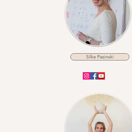
Silke Pasinski