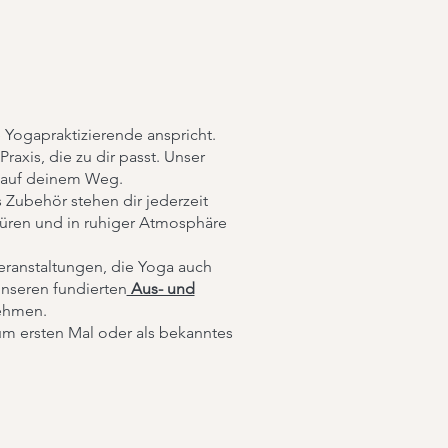
 Yogapraktizierende anspricht.
raxis, die zu dir passt. Unser
l auf deinem Weg.
 Zubehör stehen dir jederzeit
spüren und in ruhiger Atmosphäre
ranstaltungen, die Yoga auch
unseren fundierten
Aus- und
nehmen.
um ersten Mal oder als bekanntes