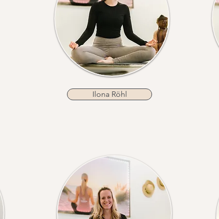
Ilona Röhl