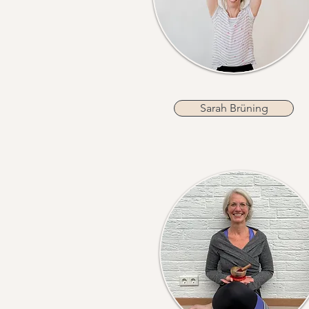
Sarah Brüning