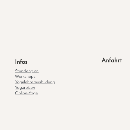
Anfahrt
Infos
Stundenplan
Workshops
Yogalehrerausbildung
Yogareisen
Online-Yoga