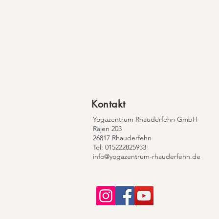
Kontakt
Yogazentrum Rhauderfehn GmbH
​Rajen 203
26817 Rhauderfehn
Tel: 015222825933
info@yogazentrum-rhauderfehn.de