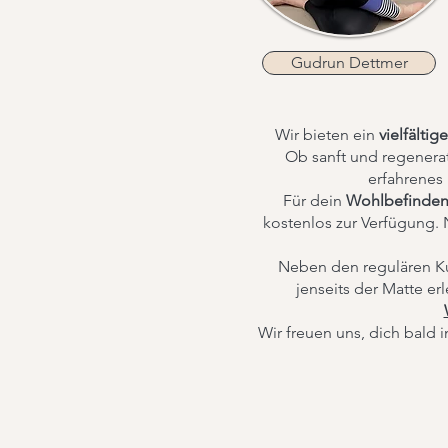
Gudrun Dettmer
Wir bieten ein
vielfälti
Ob sanft und regenerati
erfahrenes
Für dein
Wohlbefinde
kostenlos zur Verfügung. 
Neben den regulären Ku
jenseits der Matte e
Wir freuen uns, dich bald